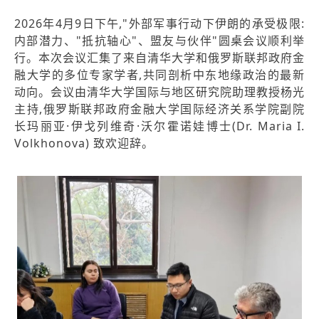
2026年4月9日下午,"外部军事行动下伊朗的承受极限:
内部潜力、"抵抗轴心"、盟友与伙伴"圆桌会议顺利举
行。本次会议汇集了来自清华大学和俄罗斯联邦政府金
融大学的多位专家学者,共同剖析中东地缘政治的最新
动向。会议由清华大学国际与地区研究院助理教授杨光
主持,俄罗斯联邦政府金融大学国际经济关系学院副院
长玛丽亚·伊戈列维奇·沃尔霍诺娃博士(Dr. Maria I.
Volkhonova) 致欢迎辞。