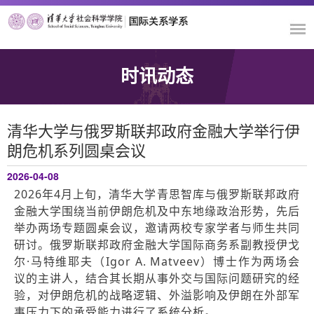
时讯动态
清华大学与俄罗斯联邦政府金融大学举行伊
朗危机系列圆桌会议
2026-04-08
2026年4月上旬，清华大学青思智库与俄罗斯联邦政府
金融大学围绕当前伊朗危机及中东地缘政治形势，先后
举办两场专题圆桌会议，邀请两校专家学者与师生共同
研讨。俄罗斯联邦政府金融大学国际商务系副教授伊戈
尔·马特维耶夫（Igor A. Matveev）博士作为两场会
议的主讲人，结合其长期从事外交与国际问题研究的经
验，对伊朗危机的战略逻辑、外溢影响及伊朗在外部军
事压力下的承受能力进行了系统分析。