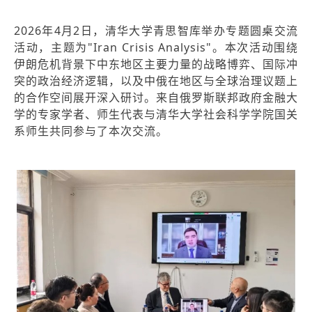
2026年4月2日，清华大学青思智库举办专题圆桌交流
活动，主题为"Iran Crisis Analysis"。本次活动围绕
伊朗危机背景下中东地区主要力量的战略博弈、国际冲
突的政治经济逻辑，以及中俄在地区与全球治理议题上
的合作空间展开深入研讨。来自俄罗斯联邦政府金融大
学的专家学者、师生代表与清华大学社会科学学院国关
系师生共同参与了本次交流。