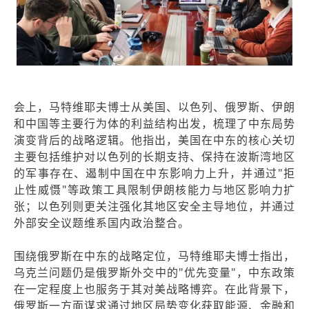
会上，马特维耶夫博士从美国、以色列、俄罗斯、伊朗
和中国等主要行为体的利益结构出发，梳理了中东局势
演变背后的战略逻辑。他指出，美国在中东的核心关切
主要包括维护对以色列的长期支持、保持在波斯湾地区
的军事存在、遏制中国在中东影响力上升，并通过"拒
止性威慑"等政策工具限制伊朗核能力与地区影响力扩
张；以色列则更关注强化其地区安全主导地位，并通过
外部安全议题维系国内政治整合。
围绕俄罗斯在中东的战略定位，马特维耶夫博士指出，
乌克兰问题仍是俄罗斯外交中的"优先变量"，中东政策
在一定程度上也服务于其对美战略博弈。在此背景下，
俄罗斯一方面谋求通过地区局势变化获取能源、金融和