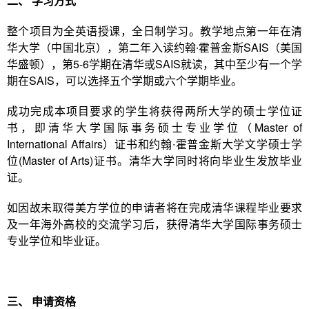
二、
学习方式
整个项目为全英语授课，全日制学习。教学地点第一年在清
华大学（中国北京），第二年入读约翰∙霍普金斯SAIS（美国
华盛顿），第5-6学期在清华或SAIS就读，其中至少有一个学
期在SAIS，可以选择五个学期或六个学期毕业。
成功完成本项目要求的学生将获得两所大学的硕士学位证
书，即清华大学国际事务硕士专业学位（Master of
International Affairs）证书和约翰∙霍普金斯大学文学硕士学
位(Master of Arts)证书。清华大学同时将向毕业生发放毕业
证。
如因故未取得美方学位的申请者将在完成清华课程毕业要求
及一年海外高校的交流学习后，获得清华大学国际事务硕士
专业学位和毕业证。
三、
申请资格