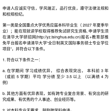
申请人应诚实守信，学风端正，品行优良，遵守法律法规和
和校规校纪。
第一类是全国重点大学优秀应届本科毕业生（ 2027 年夏季毕
业）；能在现就读学校取得推荐免试研究生资格, 申请学生须
在清华大学研招网(http://yz.tsinghua.edu.cn)报名+教育部推
免平台报名申请清华大学“全日制英文国际事务硕士专业学位
项目”，并符合以下条件。
1. 符合以下条件之一：
a. 在学期间 学习成绩优异， 综合表现突出， 本科前 3 年
（或前 5 学期）平均 学分绩 至少 3.5 以上 （以满绩 4 为
例）
b. 其他方面有优异表现，如有跨专业复合背景、有突出的研
究成果、有优秀的个人事迹、创业经历等。
2. 对本科专业无要求，鼓励跨学科申请。