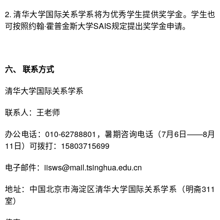
2. 清华大学国际关系学系将为优秀学生提供奖学金。学生也
可按照约翰∙霍普金斯大学SAIS规定提出奖学金申请。
六、
联系方式
清华大学国际关系学系
联系人：王老师
办公电话：010-62788801，
暑期咨询电话（7月6日——8月
11日）可拨打：15803715699
电子邮件：iisws@mail.tsinghua.edu.cn
地址：中国北京市海淀区清华大学国际关系学系（明斋311
室）