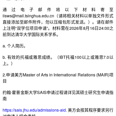
通过电子邮件将以下材料寄至
iisws@mail.tsinghua.edu.cn（请将相关材料以单独文件形式
直接添加至邮件附件，勿以压缩包形式发送。）。请在邮件
上注明“双学位项目申请”。材料需在2026年8月16日24:00之
前到达清华大学国际关系学系。
a. 个人简历。
b. 有效的托福或雅思成绩。（IBT托福100以上或雅思7.0以
上。）
2.申请美方Master of Arts in International Relations (MAIR)项
目
约翰∙霍普金斯大学SAIS申请过程请详见其硕士研究生申请指
南
https://sais.jhu.edu/admissions-aid
. 美方会按其程序要求另行