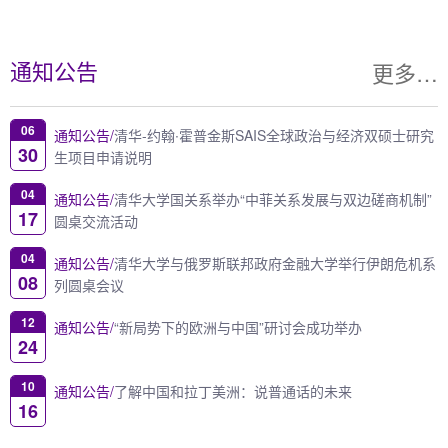
更多…
通知公告
06
通知公告/
清华-约翰∙霍普金斯SAIS全球政治与经济双硕士研究
30
生项目申请说明
04
通知公告/
清华大学国关系举办“中菲关系发展与双边磋商机制”
17
圆桌交流活动
04
通知公告/
清华大学与俄罗斯联邦政府金融大学举行伊朗危机系
08
列圆桌会议
12
通知公告/
“新局势下的欧洲与中国”研讨会成功举办
24
10
通知公告/
了解中国和拉丁美洲：说普通话的未来
16