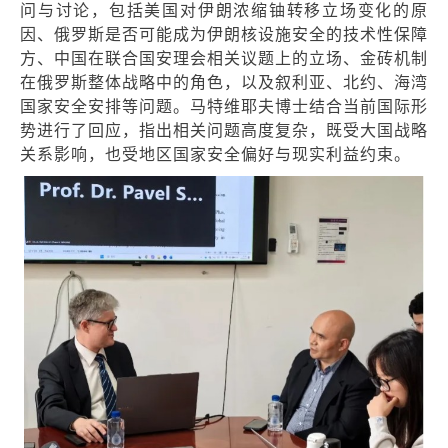
问与讨论，包括美国对伊朗浓缩铀转移立场变化的原
因、俄罗斯是否可能成为伊朗核设施安全的技术性保障
方、中国在联合国安理会相关议题上的立场、金砖机制
在俄罗斯整体战略中的角色，以及叙利亚、北约、海湾
国家安全安排等问题。马特维耶夫博士结合当前国际形
势进行了回应，指出相关问题高度复杂，既受大国战略
关系影响，也受地区国家安全偏好与现实利益约束。