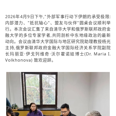
2026年4月9日下午,"外部军事行动下伊朗的承受极限:
内部潜力、"抵抗轴心"、盟友与伙伴"圆桌会议顺利举
行。本次会议汇集了来自清华大学和俄罗斯联邦政府金
融大学的多位专家学者,共同剖析中东地缘政治的最新
动向。会议由清华大学国际与地区研究院助理教授杨光
主持,俄罗斯联邦政府金融大学国际经济关系学院副院
长玛丽亚·伊戈列维奇·沃尔霍诺娃博士(Dr. Maria I.
Volkhonova) 致欢迎辞。