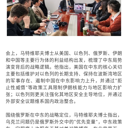
会上，马特维耶夫博士从美国、以色列、俄罗斯、伊朗
和中国等主要行为体的利益结构出发，梳理了中东局势
演变背后的战略逻辑。他指出，美国在中东的核心关切
主要包括维护对以色列的长期支持、保持在波斯湾地区
的军事存在、遏制中国在中东影响力上升，并通过"拒
止性威慑"等政策工具限制伊朗核能力与地区影响力扩
张；以色列则更关注强化其地区安全主导地位，并通过
外部安全议题维系国内政治整合。
围绕俄罗斯在中东的战略定位，马特维耶夫博士指出，
乌克兰问题仍是俄罗斯外交中的"优先变量"，中东政策