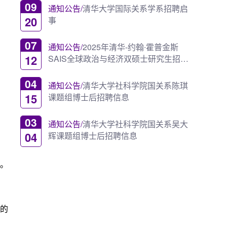
09
通知公告/
清华大学国际关系学系招聘启
20
事
07
通知公告/
2025年清华-约翰∙霍普金斯
12
SAIS全球政治与经济双硕士研究生招生
简章
04
通知公告/
清华大学社科学院国关系陈琪
15
课题组博士后招聘信息
03
通知公告/
清华大学社科学院国关系吴大
04
辉课题组博士后招聘信息
。
的