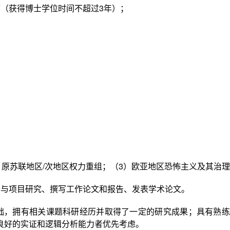
历（获得博士学位时间不超过
3
年）；
）原苏联地区
/
次地区权力重组；（
3
）欧亚地区恐怖主义及其治理
参与项目研究、撰写工作论文和报告、发表学术论文。
础，拥有相关课题科研经历并取得了一定的研究成果；具有熟练
良好的实证和逻辑分析能力者优先考虑。