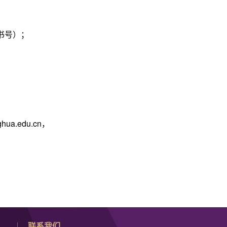
书号）；
ghua.edu.cn
，
联系我们