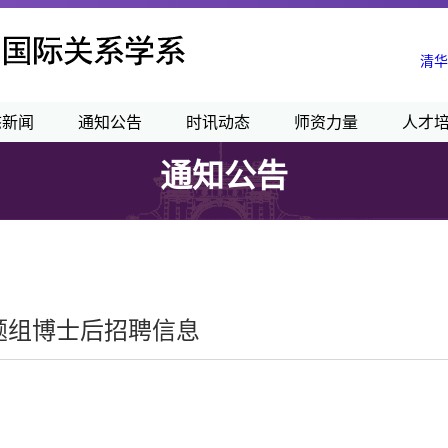
清华
态新闻
通知公告
时讯动态
师资力量
人才
通知公告
题组博士后招聘信息