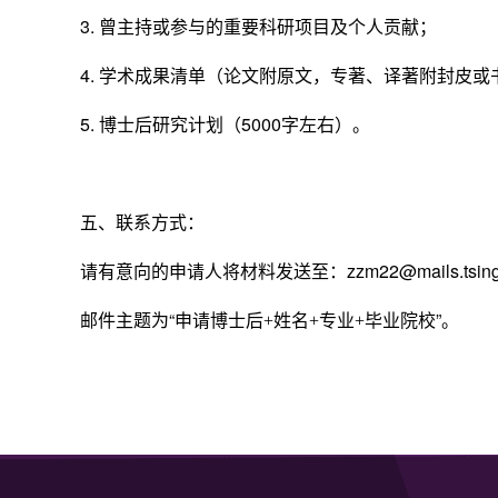
3.
曾主持或参与的重要科研项目及个人贡献；
4.
学术成果清单（论文附原文，专著、译著附封皮或
5.
博士后研究计划（
5000
字左右）。
五、联系方式：
请有意向的申请人将材料发送至：
zzm22@mails.tsin
邮件主题为“申请博士后
姓名
专业
毕业院校”。
+
+
+