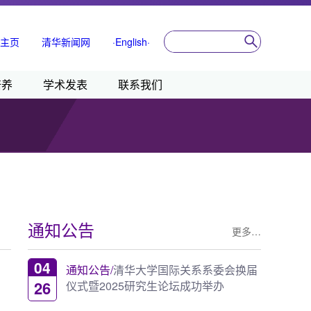
主页
清华新闻网
·English·
培养
学术发表
联系我们
通知公告
更多…
04
通知公告/
清华大学国际关系系委会换届
26
仪式暨2025研究生论坛成功举办