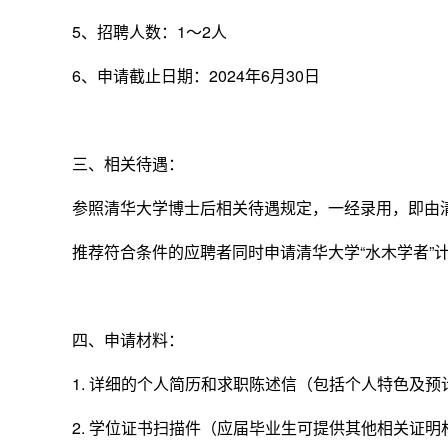
5
、招聘人数：
1
～
2
人
6
、申请截止日期：
2024
年
6
月
30
日
三、相关待遇：
参照清华大学博士后相关待遇规定，一经录用，即由
推荐符合条件的应聘者同时申请清华大学“水木学者”
四、申请材料：
1.
详细的个人简历和求职陈述信（包括个人特色及预
2.
学位证书扫描件（应届毕业生可提供其他相关证明