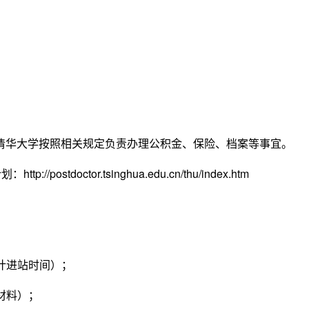
清华大学按照相关规定负责办理公积金、保险、档案等事宜。
计划：
http://postdoctor.tsinghua.edu.cn/thu/index.htm
计进站时间）；
材料）；