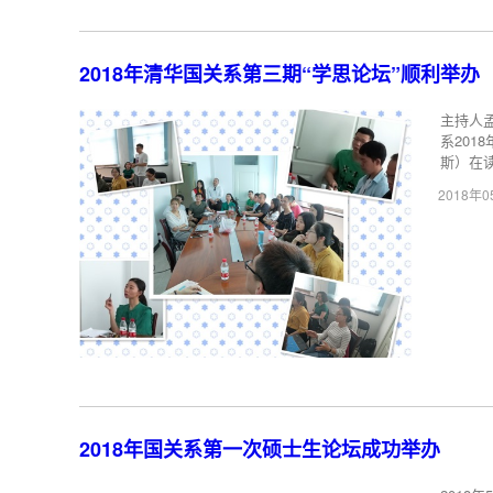
2018年清华国关系第三期“学思论坛”顺利举办
主持人孟
系201
斯）在读
2018年
2018年国关系第一次硕士生论坛成功举办