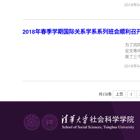
2018年
2018年春季学期国际关系学系系列班会顺利召
为了向
论文等
席了三
2018年
共150条
上页
1