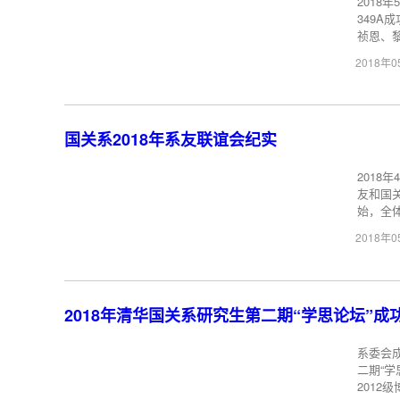
2018
349
祯恩、黎
2018年
国关系2018年系友联谊会纪实
2018
友和国
始，全体
2018年
2018年清华国关系研究生第二期“学思论坛”成
系委会成
二期“
2012